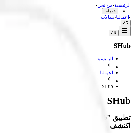
الرئيسية
•
من نحن
•
خدماتنا
•
اعمالنا
•
مقالات
AR
AR
SHub
الرئيسية
اعمالنا
SHub
SHub
تطبيق "S-Hub" هو التطبيق الأمثل
اكتشف مجموعة واسعة من الأرقام التي تعكس 