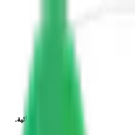
ميزة وأرقام هواتف بلمسة فريدة واستثنائية.
 لسيارتك الجديدة أو هاتفك الذكي.