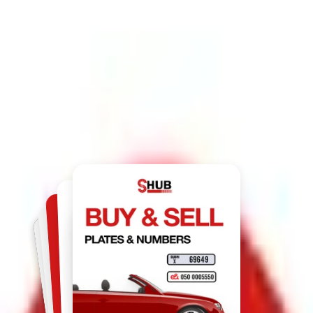
للعثور على ما تبحث عنه.