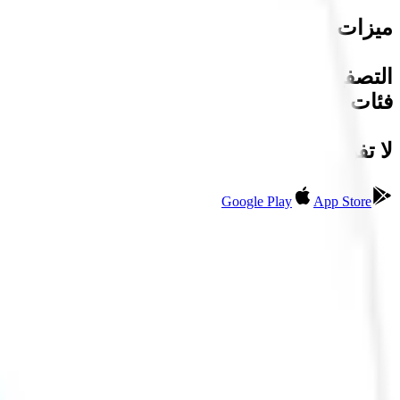
ميزات التطبيق:
التصفح السلس: تجربة مستخدم سهلة وفعالة.
فئات متعددة: ابحث بسهولة حسب الفئة واكتب 
لا تفوت الفرصة. قم بتنزيل تطبيق "S-Hub" اليوم واحصل على الرقم الذي يمثل شخصيتك حقًا!
Google Play
App Store